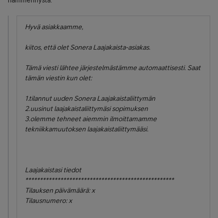
hämmennystä.
Hyvä asiakkaamme,
kiitos, että olet Sonera Laajakaista-asiakas.
Tämä viesti lähtee järjestelmästämme automaattisesti. Saat
tämän viestin kun olet:
1.tilannut uuden Sonera Laajakaistaliittymän
2.uusinut laajakaistaliittymäsi sopimuksen
3.olemme tehneet aiemmin ilmoittamamme
tekniikkamuutoksen laajakaistaliittymääsi.
Laajakaistasi tiedot
***************************************************
Tilauksen päivämäärä: x
Tilausnumero: x