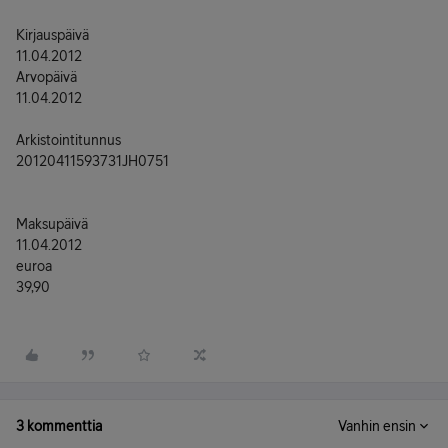
Kirjauspäivä
11.04.2012
Arvopäivä
11.04.2012
Arkistointitunnus
20120411593731JH0751
Maksupäivä
11.04.2012
euroa
39,90
3 kommenttia
Vanhin ensin