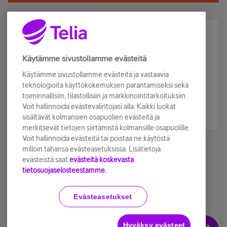
Älä jää paitsi – osallistu ja voita!
Tilaa Telian uutiskirje ja olet mukana arvonnassa.
Käytämme sivustollamme evästeitä
Samalla saat parhaat asiakasedut suoraan
Käytämme sivustollamme evästeitä ja vastaavia
sähköpostiisi.
teknologioita käyttökokemuksen parantamiseksi sekä
toiminnallisiin, tilastollisiin ja markkinointitarkoituksiin.
Voit hallinnoida evästevalintojasi alla. Kaikki luokat
Tilaa nyt
sisältävät kolmansien osapuolien evästeitä ja
merkitsevät tietojen siirtämistä kolmansille osapuolille.
Voit hallinnoida evästeitä tai poistaa ne käytöstä
milloin tahansa evästeasetuksissa. Lisätietoja
evästeistä saat
evästeitä koskevasta
tietosuojaselosteestamme.
Käyttöehdot
Accessibility statement
Evästeasetukset
Hyväksy evästeet