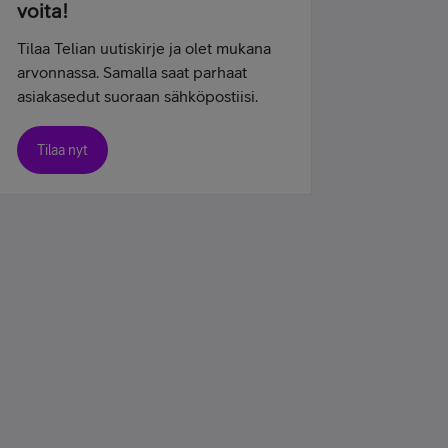
voita!
Tilaa Telian uutiskirje ja olet mukana
arvonnassa. Samalla saat parhaat
asiakasedut suoraan sähköpostiisi.
Tilaa nyt