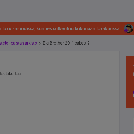
in luku -moodissa, kunnes sulkeutuu kokonaan lokakuussa
stele -palstan arkisto
Big Brother 2011 paketti?
atselukertaa