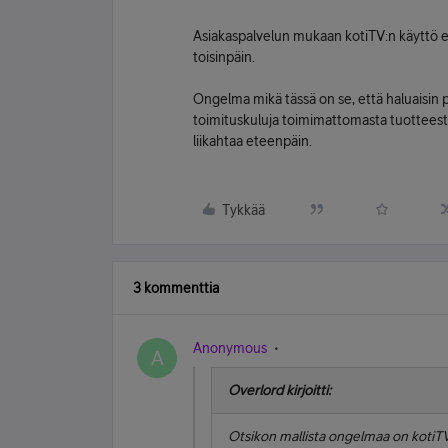
Asiakaspalvelun mukaan kotiTV:n käyttö ei
toisinpäin.
Ongelma mikä tässä on se, että haluaisin 
toimituskuluja toimimattomasta tuotteest
liikahtaa eteenpäin.
Tykkää
3 kommenttia
Anonymous
A
Overlord kirjoitti:
Otsikon mallista ongelmaa on kotiT