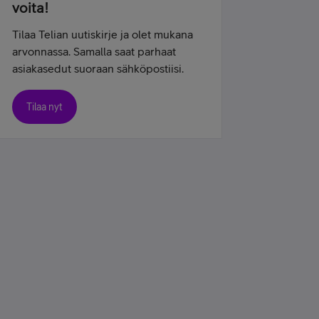
voita!
Tilaa Telian uutiskirje ja olet mukana
arvonnassa. Samalla saat parhaat
asiakasedut suoraan sähköpostiisi.
Tilaa nyt