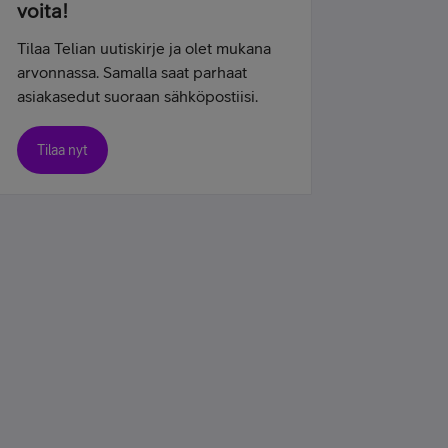
voita!
Tilaa Telian uutiskirje ja olet mukana
arvonnassa. Samalla saat parhaat
asiakasedut suoraan sähköpostiisi.
Tilaa nyt