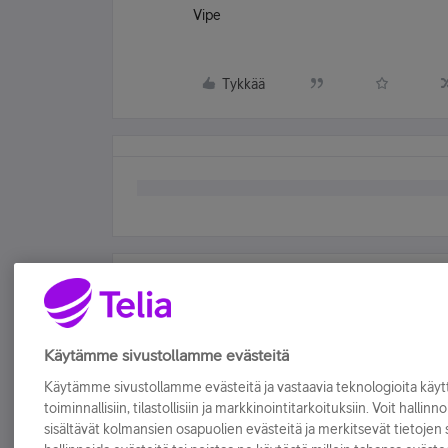
Vipe
Tykkää
Käytämme sivustollamme evästeitä
Käytämme sivustollamme evästeitä ja vastaavia teknologioita kä
toiminnallisiin, tilastollisiin ja markkinointitarkoituksiin. Voit hallinn
sisältävät kolmansien osapuolien evästeitä ja merkitsevät tietojen si