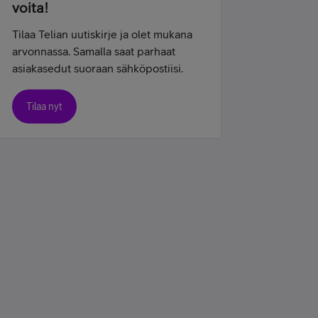
voita!
Tilaa Telian uutiskirje ja olet mukana
arvonnassa. Samalla saat parhaat
asiakasedut suoraan sähköpostiisi.
Tilaa nyt