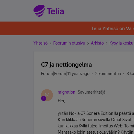
Telia Yhteisö on Va
Yhteisö
Foorumin etusivu
Arkisto
Kysy ja kesku
C7 ja nettiongelma
Forum|Forum|11 years ago
2 kommenttia
3 k
migration
Savumerkittäjä
M
Hei,
yritän Nokia C7 Sonera Editionilla päästä 
Kun klikkaan Soneran sivuilla Omat Sivut l
kun klikkaa Kyllä tulee ilmoitus Web: Toimi
Mahtaako jokin asetus olla väärin? Käytän 