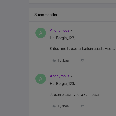
3 kommenttia
Anonymous
A
Hei Borgia_123,
Kiitos ilmoituksesta. Laitoin asiasta viesti
Tykkää
Anonymous
A
Hei Borgia_123,
Jakson pitäisi nyt olla kunnossa.
Tykkää