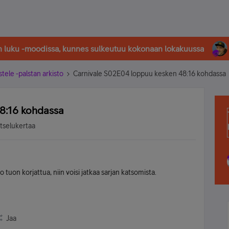
in luku -moodissa, kunnes sulkeutuu kokonaan lokakuussa
stele -palstan arkisto
Carnivale S02E04 loppuu kesken 48:16 kohdassa
8:16 kohdassa
atselukertaa
o tuon korjattua, niin voisi jatkaa sarjan katsomista.
Jaa