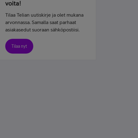
voita!
Tilaa Telian uutiskirje ja olet mukana
arvonnassa. Samalla saat parhaat
asiakasedut suoraan sähköpostiisi.
Tilaa nyt