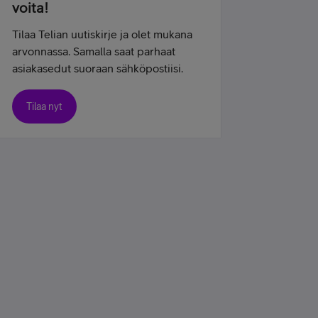
voita!
Tilaa Telian uutiskirje ja olet mukana
arvonnassa. Samalla saat parhaat
asiakasedut suoraan sähköpostiisi.
Tilaa nyt