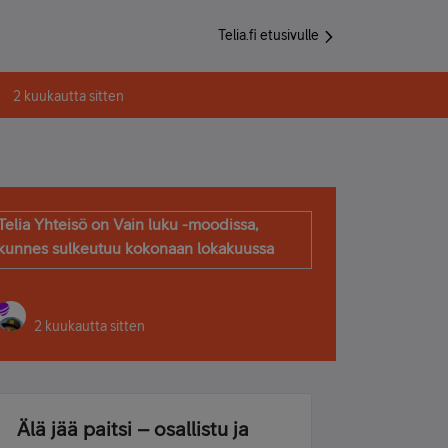
Telia.fi etusivulle
2 kuukautta sitten
Telia Yhteisö on Vain luku -moodissa,
kunnes sulkeutuu kokonaan lokakuussa
2 kuukautta sitten
Älä jää paitsi – osallistu ja