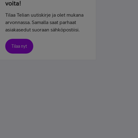
voita!
Tilaa Telian uutiskirje ja olet mukana
arvonnassa. Samalla saat parhaat
asiakasedut suoraan sähköpostiisi.
Tilaa nyt