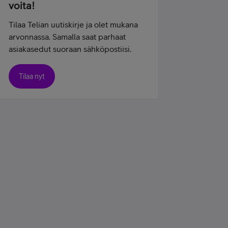
voita!
Tilaa Telian uutiskirje ja olet mukana
arvonnassa. Samalla saat parhaat
asiakasedut suoraan sähköpostiisi.
Tilaa nyt