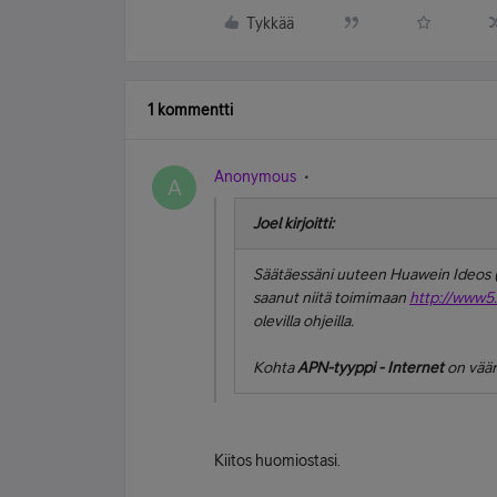
Tykkää
1 kommentti
Anonymous
A
Joel kirjoitti:
Säätäessäni uuteen Huawein Ideos (
saanut niitä toimimaan
http://www5.
olevilla ohjeilla.
Kohta
APN-tyyppi -
Internet
on väär
Kiitos huomiostasi.