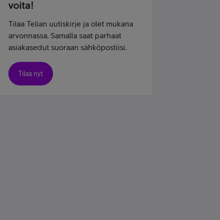
voita!
Tilaa Telian uutiskirje ja olet mukana
arvonnassa. Samalla saat parhaat
asiakasedut suoraan sähköpostiisi.
Tilaa nyt