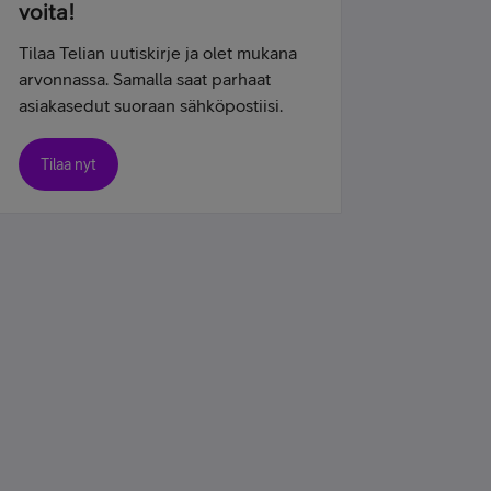
voita!
Tilaa Telian uutiskirje ja olet mukana
arvonnassa. Samalla saat parhaat
asiakasedut suoraan sähköpostiisi.
Tilaa nyt