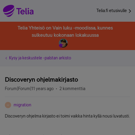
Telia.fi etusivulle
Telia Yhteisö on Vain luku -moodissa, kunnes
sulkeutuu kokonaan lokakuussa
Kysy ja keskustele -palstan arkisto
Discoveryn ohjelmakirjasto
Forum|Forum|11 years ago
2 kommenttia
migration
M
Discoveryn ohjelma kirjasto ei toimi vaikka hinta kyllä nousi luvatusti.