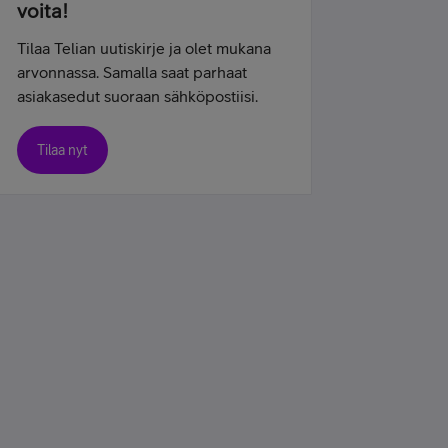
voita!
Tilaa Telian uutiskirje ja olet mukana
arvonnassa. Samalla saat parhaat
asiakasedut suoraan sähköpostiisi.
Tilaa nyt