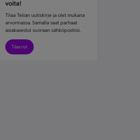
voita!
Tilaa Telian uutiskirje ja olet mukana
arvonnassa. Samalla saat parhaat
asiakasedut suoraan sähköpostiisi.
Tilaa nyt