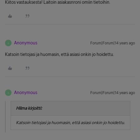
Kiitos vastauksesta! Laitoin asiakasnroni omiin tietoihin.
Anonymous
Forum|Forum|14 years ago
A
Katsoin tietojasi ja huomasin, että asiasi onkin jo hoidettu.
Anonymous
Forum|Forum|14 years ago
A
Hilma kirjoitti:
Katsoin tietojasi ja huomasin, että asiasi onkin jo hoidettu.