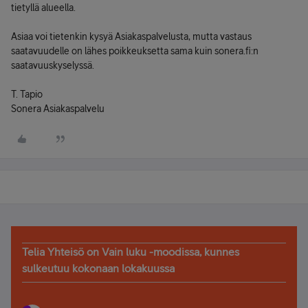
tietyllä alueella.
Asiaa voi tietenkin kysyä Asiakaspalvelusta, mutta vastaus
saatavuudelle on lähes poikkeuksetta sama kuin sonera.fi:n
saatavuuskyselyssä.
T. Tapio
Sonera Asiakaspalvelu
Telia Yhteisö on Vain luku -moodissa, kunnes
sulkeutuu kokonaan lokakuussa