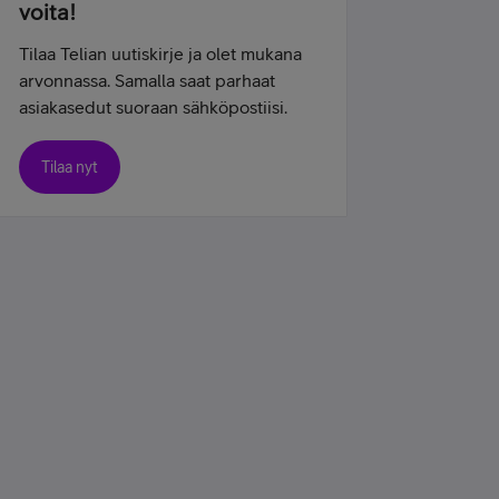
voita!
Tilaa Telian uutiskirje ja olet mukana
arvonnassa. Samalla saat parhaat
asiakasedut suoraan sähköpostiisi.
Tilaa nyt