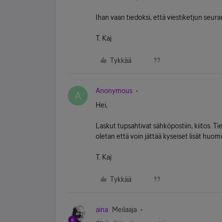
Ihan vaan tiedoksi, että viestiketjun seura
T. Kaj
Tykkää
Anonymous
A
Hei,
Laskut tupsahtivat sähköpostiin, kiitos. 
oletan että voin jättää kyseiset lisät huo
T. Kaj
Tykkää
aina
Meilaaja