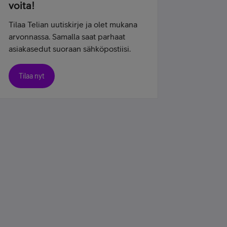
voita!
Tilaa Telian uutiskirje ja olet mukana
arvonnassa. Samalla saat parhaat
asiakasedut suoraan sähköpostiisi.
Tilaa nyt