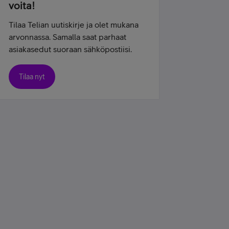
voita!
Tilaa Telian uutiskirje ja olet mukana
arvonnassa. Samalla saat parhaat
asiakasedut suoraan sähköpostiisi.
Tilaa nyt