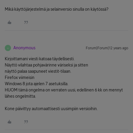
Mikä käyttöjärjestelmä ja selainversio sinulla on käytössä?
Anonymous
Forum|Forum|12 years ago
A
Kirjoittamani viesti katoaa täydellisesti.
Näyttö vilahtaa pohjavärinne väriseksi ja sitten
näyttö palaa saapuneet viestit-tilaan.
Firefox viimeisin
Windows 8 jota ajelen 7 asetuksilla.
HUOM tämä ongelma on verraten uusi, edellinen 6 kk on mennyt
lähes ongelmitta.
Kone päivittyy automaattisesti uusimpiin versioihin.