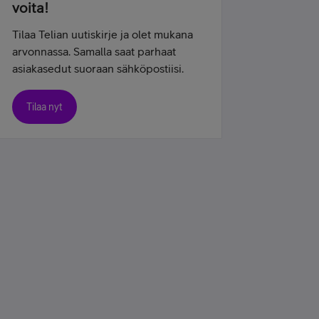
voita!
Tilaa Telian uutiskirje ja olet mukana
arvonnassa. Samalla saat parhaat
asiakasedut suoraan sähköpostiisi.
Tilaa nyt