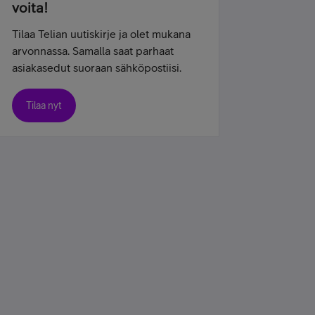
voita!
Tilaa Telian uutiskirje ja olet mukana
arvonnassa. Samalla saat parhaat
asiakasedut suoraan sähköpostiisi.
Tilaa nyt