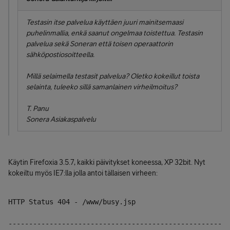
Testasin itse palvelua käyttäen juuri mainitsemaasi
puhelinmallia, enkä saanut ongelmaa toistettua. Testasin
palvelua sekä Soneran että toisen operaattorin
sähköpostiosoitteella.
Millä selaimella testasit palvelua? Oletko kokeillut toista
selainta, tuleeko sillä samanlainen virheilmoitus?
T. Panu
Sonera Asiakaspalvelu
Käytin Firefoxia 3.5.7, kaikki päivitykset koneessa, XP 32bit. Nyt
kokeiltu myös IE7:lla jolla antoi tällaisen virheen:
HTTP Status 404 - /www/busy.jsp
----------------------------------------------------