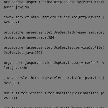
org.apache.jasper.runtime.HttpJspBase.service(HttpJs
pBase.java:94)
javax.servlet.http.HttpServlet.service(HttpServlet.j
ava:802)
org.apache.jasper.servlet.JspServletWrapper.service(
JspServletWrapper.java:324)
org.apache.jasper.servlet.JspServlet.serviceJspFile(
JspServlet.java:292)
org.apache.jasper.servlet.JspServlet.service(JspServ
let.java:236)
javax.servlet.http.HttpServlet.service(HttpServlet.j
ava:802)
ducks.filter.SessionFilter.doFilter(SessionFilter.ja
va:111)