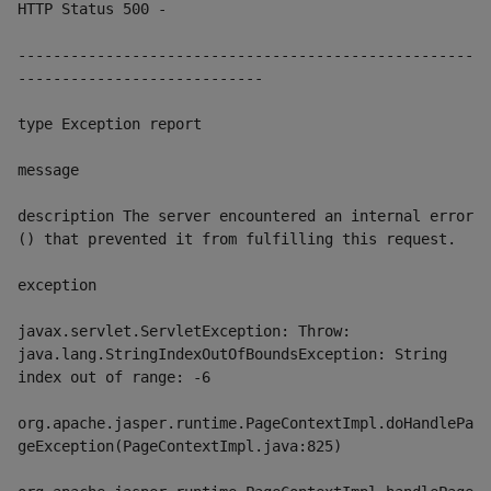
HTTP Status 500 - 
----------------------------------------------------
----------------------------
type Exception report
message 
description The server encountered an internal error 
() that prevented it from fulfilling this request.
exception 
javax.servlet.ServletException: Throw: 
java.lang.StringIndexOutOfBoundsException: String 
index out of range: -6
org.apache.jasper.runtime.PageContextImpl.doHandlePa
geException(PageContextImpl.java:825)