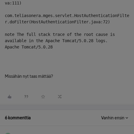
va:111)
com.teliasonera.mges.servlet.HostAuthenticationFilte
r.doFilter(HostAuthenticationFilter.java:72)
note The full stack trace of the root cause is 
available in the Apache Tomcat/5.0.28 logs.
Apache Tomcat/5.0.28
Missähän nyt taas mättää?
6 kommenttia
Vanhin ensin