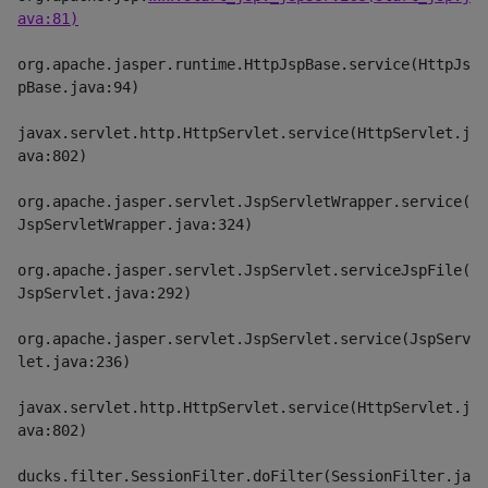
ava:81)
org.apache.jasper.runtime.HttpJspBase.service(HttpJs
pBase.java:94)
javax.servlet.http.HttpServlet.service(HttpServlet.j
ava:802)
org.apache.jasper.servlet.JspServletWrapper.service(
JspServletWrapper.java:324)
org.apache.jasper.servlet.JspServlet.serviceJspFile(
JspServlet.java:292)
org.apache.jasper.servlet.JspServlet.service(JspServ
let.java:236)
javax.servlet.http.HttpServlet.service(HttpServlet.j
ava:802)
ducks.filter.SessionFilter.doFilter(SessionFilter.ja