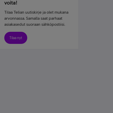
voita!
Tilaa Telian uutiskirje ja olet mukana
arvonnassa. Samalla saat parhaat
asiakasedut suoraan sähköpostiisi.
Tilaa nyt