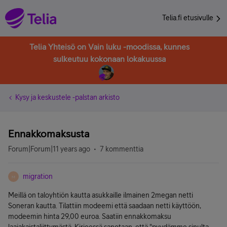
Telia.fi etusivulle
Telia Yhteisö on Vain luku -moodissa, kunnes
sulkeutuu kokonaan lokakuussa
Kysy ja keskustele -palstan arkisto
Ennakkomaksusta
Forum|Forum|11 years ago
7 kommenttia
migration
M
Meillä on taloyhtiön kautta asukkaille ilmainen 2megan netti
Soneran kautta. Tilattiin modeemi että saadaan netti käyttöön,
modeemin hinta 29,00 euroa. Saatiin ennakkomaksu