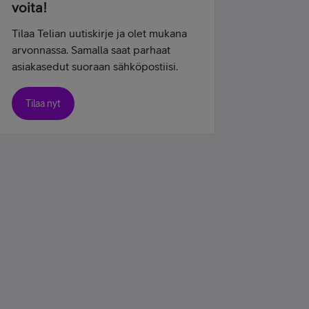
voita!
Tilaa Telian uutiskirje ja olet mukana
arvonnassa. Samalla saat parhaat
asiakasedut suoraan sähköpostiisi.
Tilaa nyt