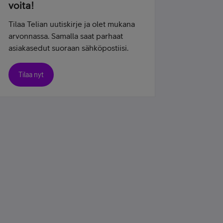
voita!
Tilaa Telian uutiskirje ja olet mukana
arvonnassa. Samalla saat parhaat
asiakasedut suoraan sähköpostiisi.
Tilaa nyt