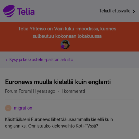
Telia.fi etusivulle
Telia Yhteisö on Vain luku -moodissa, kunnes
sulkeutuu kokonaan lokakuussa
Kysy ja keskustele -palstan arkisto
Euronews muulla kielellä kuin englanti
Forum|Forum|11 years ago
1 kommentti
migration
M
Käsittääkseni Euronews lähettää useammalla kielellä kuin
englanniksi. Onnistuuko kielenvaihto Koti-TVssä?