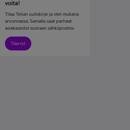
voita!
Tilaa Telian uutiskirje ja olet mukana
arvonnassa. Samalla saat parhaat
asiakasedut suoraan sähköpostiisi.
Tilaa nyt