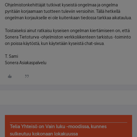
Ohjelmistonkehittäjät tutkivat kyseistä ongelmaa ja ongelma
pyritään korjaamaan tuotteen tuleviin versioihin. Tällä hetkellä
ongelman korjaukselle ei ole kuitenkaan tiedossa tarkkaa aikataulua.
Toistaiseksi ainut ratkaisu kyseisen ongelman kiertämiseen on, että
Sonera Tietoturva -ohjelmiston verkkoliikenteen tarkistus -toiminto
on poissa käytöstä, kun käytetään kyseistä chat-sivua.
T. Sami
Sonera Asiakaspalvelu
Telia Yhteisö on Vain luku -moodissa, kunnes
sulkeutuu kokonaan lokakuussa