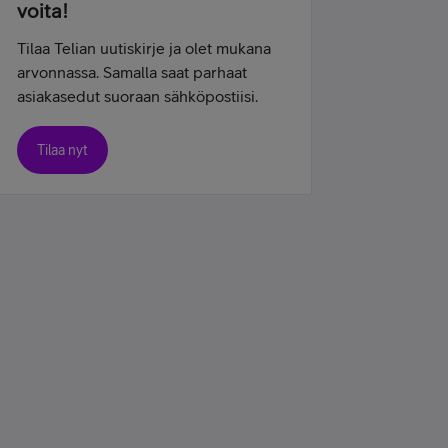
voita!
Tilaa Telian uutiskirje ja olet mukana
arvonnassa. Samalla saat parhaat
asiakasedut suoraan sähköpostiisi.
Tilaa nyt