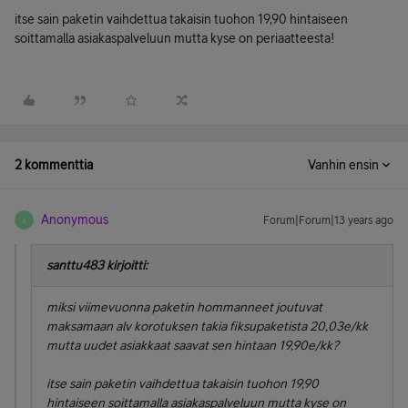
itse sain paketin vaihdettua takaisin tuohon 19,90 hintaiseen
soittamalla asiakaspalveluun mutta kyse on periaatteesta!
2 kommenttia
Vanhin ensin
Anonymous
Forum|Forum|13 years ago
A
santtu483 kirjoitti:
miksi viimevuonna paketin hommanneet joutuvat
maksamaan alv korotuksen takia fiksupaketista 20,03e/kk
mutta uudet asiakkaat saavat sen hintaan 19,90e/kk?
itse sain paketin vaihdettua takaisin tuohon 19,90
hintaiseen soittamalla asiakaspalveluun mutta kyse on