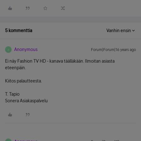
5 kommenttia
Vanhin ensin
Anonymous
Forum|Forum|16 years ago
A
Ei näy Fashion TV HD - kanava täälläkään. Ilmoitan asiasta
eteenpäin.
Kiitos palautteesta.
T. Tapio
Sonera Asiakaspalvelu