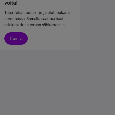
voita!
Tilaa Telian uutiskirje ja olet mukana
arvonnassa. Samalla saat parhaat
asiakasedut suoraan sähköpostiisi.
Tilaa nyt