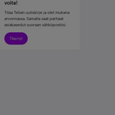
voita!
Tilaa Telian uutiskirje ja olet mukana
arvonnassa. Samalla saat parhaat
asiakasedut suoraan sähköpostiisi.
Tilaa nyt