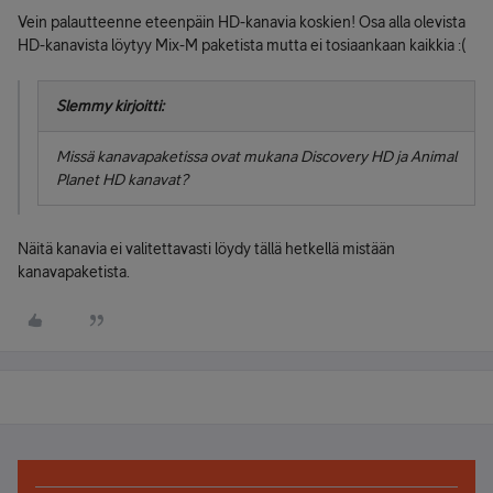
Vein palautteenne eteenpäin HD-kanavia koskien! Osa alla olevista
HD-kanavista löytyy Mix-M paketista mutta ei tosiaankaan kaikkia :(
Slemmy kirjoitti:
Missä kanavapaketissa ovat mukana Discovery HD ja Animal
Planet HD kanavat?
Näitä kanavia ei valitettavasti löydy tällä hetkellä mistään
kanavapaketista.