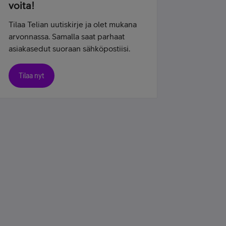
voita!
Tilaa Telian uutiskirje ja olet mukana
arvonnassa. Samalla saat parhaat
asiakasedut suoraan sähköpostiisi.
Tilaa nyt