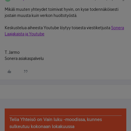
Mikäli muuten yhteydet toimivat hyvin, on kyse todennäköisesti
jostain muusta kuin verkon huoltotyöstä.
Keskustelua aiheesta Youtube löytyy toisesta viestiketjusta
Sonera
Laajakaista ja Youtube
T. Jarmo
Sonera asiakaspalvelu
Telia Yhteisö on Vain luku -moodissa, kunnes
sulkeutuu kokonaan lokakuussa