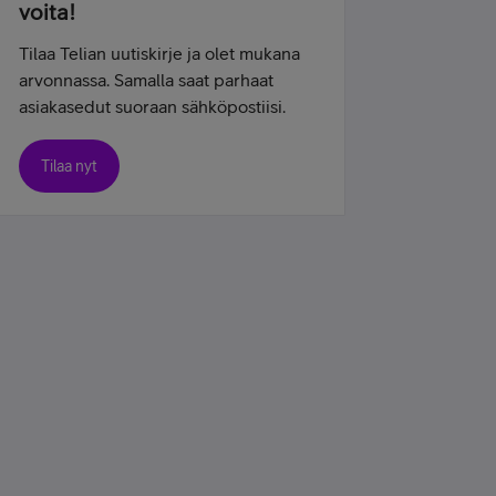
voita!
Tilaa Telian uutiskirje ja olet mukana
arvonnassa. Samalla saat parhaat
asiakasedut suoraan sähköpostiisi.
Tilaa nyt