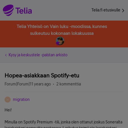
Telia.fi etusivulle
Telia Yhteisö on Vain luku -moodissa, kunnes
sulkeutuu kokonaan lokakuussa
Kysy ja keskustele -palstan arkisto
Hopea-asiakkaan Spotify-etu
Forum|Forum|11 years ago
2 kommenttia
migration
M
Hei!
Minulla on Spotify Premium -tili, jonka olen ottanut joskus Soneralta