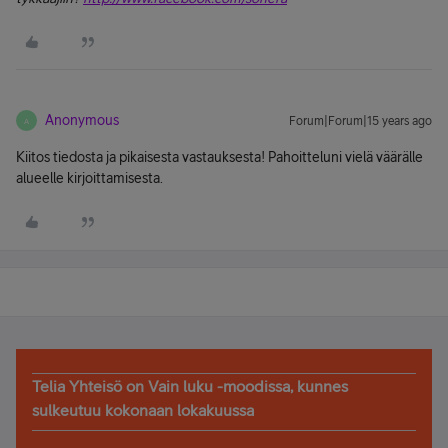
Anonymous
Forum|Forum|15 years ago
A
Kiitos tiedosta ja pikaisesta vastauksesta! Pahoitteluni vielä väärälle
alueelle kirjoittamisesta.
Telia Yhteisö on Vain luku -moodissa, kunnes
sulkeutuu kokonaan lokakuussa