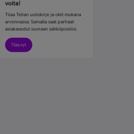
voita!
Tilaa Telian uutiskirje ja olet mukana
arvonnassa. Samalla saat parhaat
asiakasedut suoraan sähköpostiisi.
Tilaa nyt