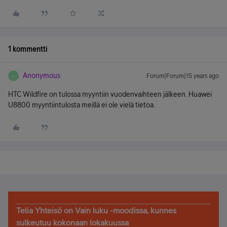
1 kommentti
Anonymous
Forum|Forum|15 years ago
A
HTC Wildfire on tulossa myyntiin vuodenvaihteen jälkeen. Huawei
U8800 myyntiintulosta meillä ei ole vielä tietoa.
Telia Yhteisö on Vain luku -moodissa, kunnes
sulkeutuu kokonaan lokakuussa