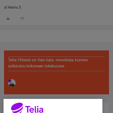
yt Hannu S.
Telia Yhteisö on Vain luku -moodissa, kunnes
sulkeutuu kokonaan lokakuussa
Älä jää paitsi – osallistu ja voita!