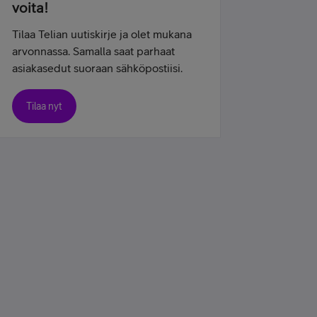
voita!
Tilaa Telian uutiskirje ja olet mukana
arvonnassa. Samalla saat parhaat
asiakasedut suoraan sähköpostiisi.
Tilaa nyt