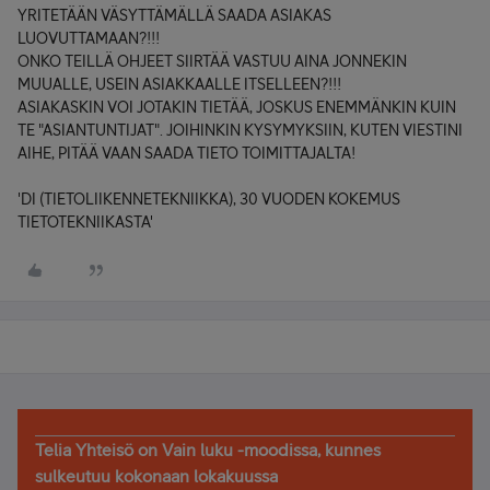
YRITETÄÄN VÄSYTTÄMÄLLÄ SAADA ASIAKAS
LUOVUTTAMAAN?!!!
ONKO TEILLÄ OHJEET SIIRTÄÄ VASTUU AINA JONNEKIN
MUUALLE, USEIN ASIAKKAALLE ITSELLEEN?!!!
ASIAKASKIN VOI JOTAKIN TIETÄÄ, JOSKUS ENEMMÄNKIN KUIN
TE "ASIANTUNTIJAT". JOIHINKIN KYSYMYKSIIN, KUTEN VIESTINI
AIHE, PITÄÄ VAAN SAADA TIETO TOIMITTAJALTA!
'DI (TIETOLIIKENNETEKNIIKKA), 30 VUODEN KOKEMUS
TIETOTEKNIIKASTA'
Telia Yhteisö on Vain luku -moodissa, kunnes
sulkeutuu kokonaan lokakuussa