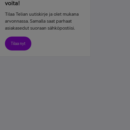
voita!
Tilaa Telian uutiskirje ja olet mukana
arvonnassa. Samalla saat parhaat
asiakasedut suoraan sähköpostiisi.
Tilaa nyt