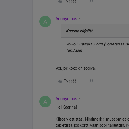
Tykkää
Anonymous
A
Kaarina kirjoitti:
Voiko Huawei E392:n (Soneran täysn
Tab3:ssa?
Voi, jos koko on sopiva.
Tykkää
Anonymous
A
Hei Kaarina!
Kiitos viestistäsi. Nimimerkki museomies o
tabletissa, jos kortti vaan sopii tablettiin. 