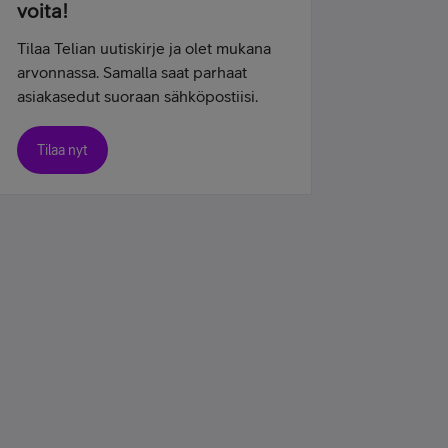
voita!
Tilaa Telian uutiskirje ja olet mukana
arvonnassa. Samalla saat parhaat
asiakasedut suoraan sähköpostiisi.
Tilaa nyt